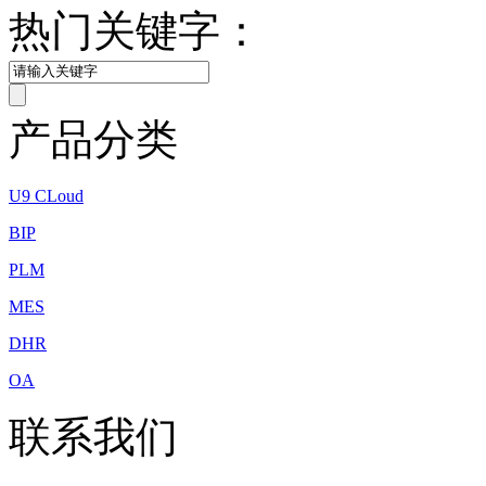
热门关键字：
产品分类
U9 CLoud
BIP
PLM
MES
DHR
OA
联系我们