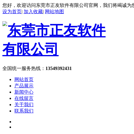
您好，欢迎访问东莞市正友软件有限公司官网，我们将竭诚为
设为首页
|
加入收藏
|
网站地图
全国统一服务热线：
13549392431
网站首页
产品展示
新闻中心
在线留言
关于我们
联系我们