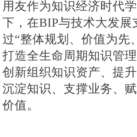
用友作为知识经济时代学
下，在BIP与技术大发
过“整体规划、价值为先
打造全生命周期知识管理
创新组织知识资产、提升
沉淀知识、支撑业务、赋
价值。